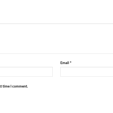
Email
*
xt time I comment.