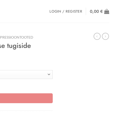
0,00
€
LOGIN / REGISTER
MPRESSIOONTOOTED
se tugiside