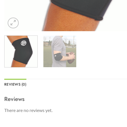
REVIEWS (0)
Reviews
There are no reviews yet.