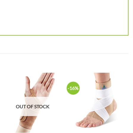
-16%
OUT OF STOCK